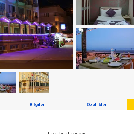
Bilgiler
Özellikler
Fiyat belirtilmemiş