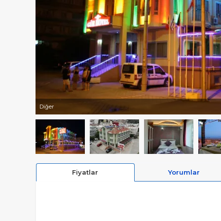
Diğer
Fiyatlar
Yorumlar