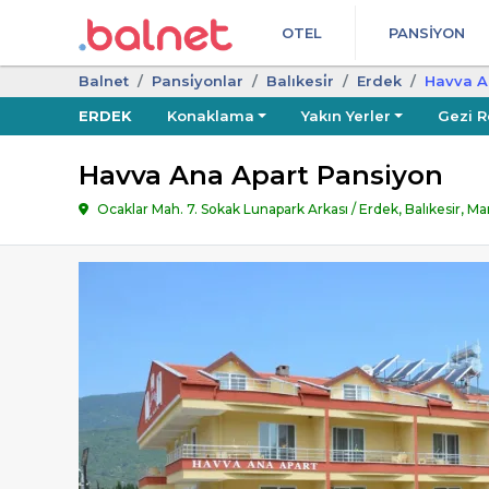
OTEL
PANSIYON
Balnet
Pansi̇yonlar
Balıkesi̇r
Erdek
Havva A
ERDEK
Konaklama
Yakın Yerler
Gezi R
Havva Ana Apart Pansiyon
Ocaklar Mah. 7. Sokak Lunapark Arkası / Erdek, Balıkesir, M