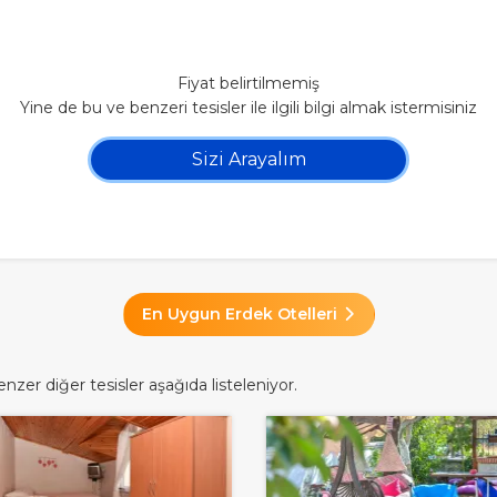
Fiyat belirtilmemiş
Yine de bu ve benzeri tesisler ile ilgili bilgi almak istermisiniz
Sizi Arayalım
En Uygun Erdek Otelleri
zer diğer tesisler aşağıda listeleniyor.