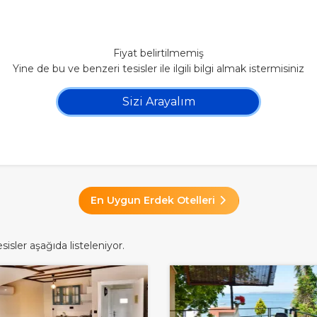
Fiyat belirtilmemiş
Yine de bu ve benzeri tesisler ile ilgili bilgi almak istermisiniz
Sizi Arayalım
En Uygun Erdek Otelleri
isler aşağıda listeleniyor.