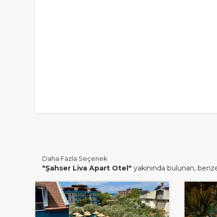
Daha Fazla Seçenek
"Şahser Liva Apart Otel"
yakınında bulunan, benzer 