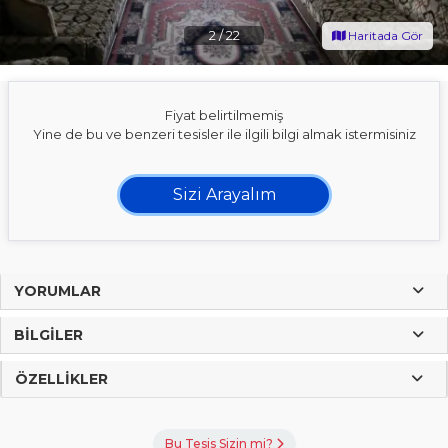
2
/
22
Haritada Gör
Fiyat belirtilmemiş
Yine de bu ve benzeri tesisler ile ilgili bilgi almak istermisiniz
Sizi Arayalım
YORUMLAR
BILGILER
ÖZELLIKLER
Bu Tesis Sizin mi?