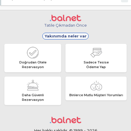
Giriş en erken 13:00, çıkış en geç 11:00 saatindedir.
Tatile Çıkmadan Önce
Yakınımda neler var
Doğrudan Otele
Sadece Tesise
Rezervasyon
Ödeme Yap
Daha Güvenli
Binlerce Mutlu Müşteri Yorumları
Rezervasyon
Her hakkı saklıdır. © 1999 - 2026