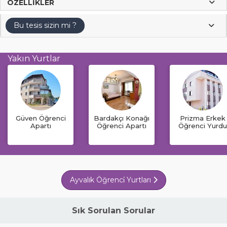
ÖZELLIKLER
Bu tesis sizin mi ?
Yakın Yurtlar
Güven Öğrenci
Bardakçı Konağı
Prizma Erkek
Apartı
Öğrenci Apartı
Öğrenci Yurdu
Ayvalık Öğrenci̇ Yurtları
Sık Sorulan Sorular