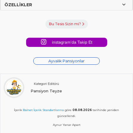
ÖZELLIKLER
Bu Tesis Sizin mi?
instagram'da Takip Et
Ayvalık Pansiyonlar
Kategori Editörü
Pansiyon Teyze
İçerik
Balnet İçerik Standartlarına
göre
08.08.2026
tarihinde yeniden
güncellendi.
Aynur Yanar Apart