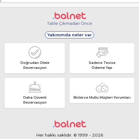
Giriş en erken 09:00, çıkış en geç 15:00 saatindedir.
Tatile Çıkmadan Önce
Yakınımda neler var
Doğrudan Otele
Sadece Tesise
Rezervasyon
Ödeme Yap
Daha Güvenli
Binlerce Mutlu Müşteri Yorumları
Rezervasyon
Her hakkı saklıdır. © 1999 - 2026