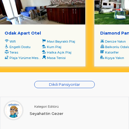
Odak Apart Otel
Diamond Pan
Wifi
Mavi Bayraklı Plaj
Denize Yakın
Engelli Dostu
Kum Plaj
Balkonlu Odal
Teras
Halka Açık Plaj
Kalorifer
Plaja Yürüme Mesafesi
Masa Tenisi
Kıyıya Yakın
Dikili Pansiyonlar
Kategori Editörü
Seyahattin Gezer