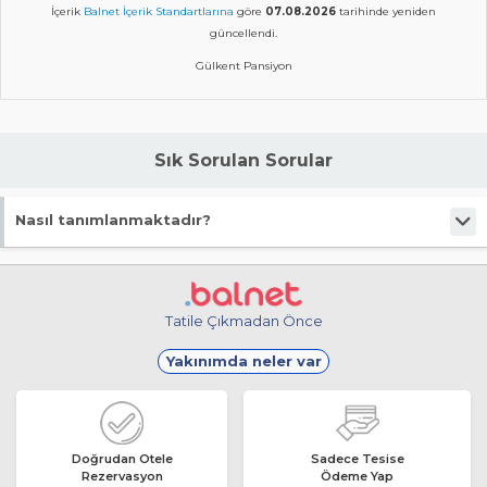
İçerik
Balnet İçerik Standartlarına
göre
07.08.2026
tarihinde yeniden
güncellendi.
Gülkent Pansiyon
Sık Sorulan Sorular
Nasıl tanımlanmaktadır?
Tesis Pansiyon statüsündedir.
Tatile Çıkmadan Önce
Yakınımda neler var
Doğrudan Otele
Sadece Tesise
Rezervasyon
Ödeme Yap