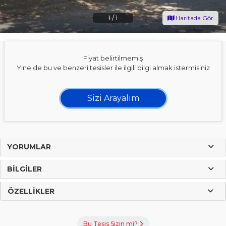
1
/
1
Haritada Gör
Fiyat belirtilmemiş
Yine de bu ve benzeri tesisler ile ilgili bilgi almak istermisiniz
Sizi Arayalım
YORUMLAR
BILGILER
ÖZELLIKLER
Bu Tesis Sizin mi?