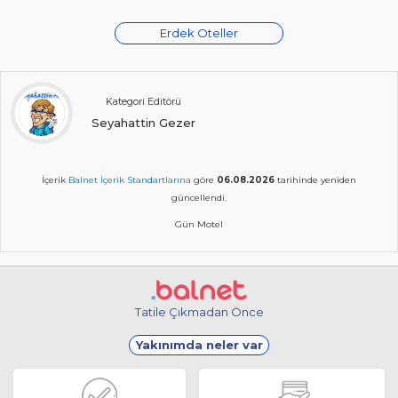
Erdek Oteller
Kategori Editörü
Seyahattin Gezer
İçerik
Balnet İçerik Standartlarına
göre
06.08.2026
tarihinde yeniden
güncellendi.
Gün Motel
Tatile Çıkmadan Önce
Yakınımda neler var