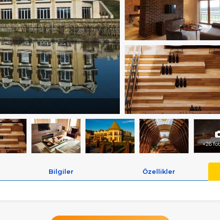
+26 fo
Bilgiler
Özellikler