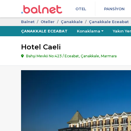
OTEL
PANSIYON
Balnet
Oteller
Çanakkale
Çanakkale Eceabat
ÇANAKKALE ECEABAT
Konaklama
Yakın Yer
Hotel Caeli
Bahşi Mevkii No:423 / Eceabat, Çanakkale, Marmara