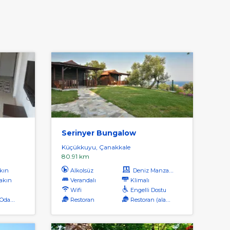
Serinyer Bungalow
Küçükkuyu, Çanakkale
80.91 km
kın
Alkolsüz
Deniz Manzaralı
akın
Verandalı
Klimalı
Wifi
Engelli Dostu
dalar
Restoran
Restoran (alakart)