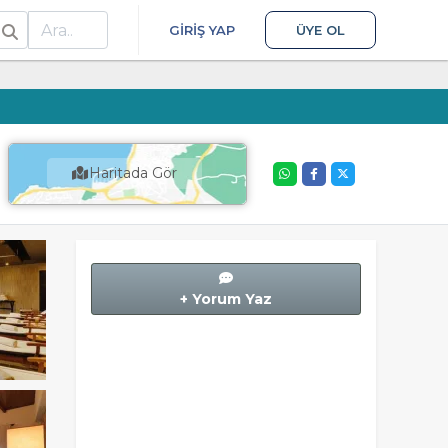
ra
GIRIŞ YAP
ÜYE OL
Haritada Gör
+ Yorum Yaz