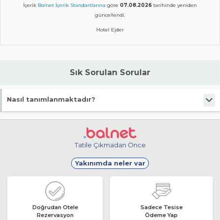
İçerik
Balnet İçerik Standartlarına
göre
07.08.2026
tarihinde yeniden
güncellendi.
Hotel Ejder
Sık Sorulan Sorular
Nasıl tanımlanmaktadır?
Tesis Tiny Hause statüsündedir.
Tatile Çıkmadan Önce
Yakınımda neler var
Doğrudan Otele
Sadece Tesise
Rezervasyon
Ödeme Yap