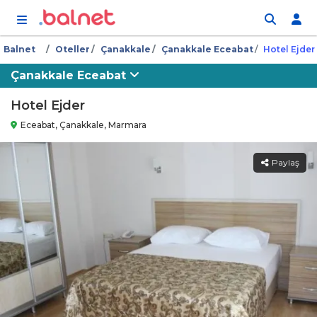
İçeriğe atla
Balnet
Oteller
Çanakkale
Çanakkale Eceabat
Hotel Ejder
Çanakkale Eceabat
Hotel Ejder
Eceabat, Çanakkale, Marmara
Paylaş