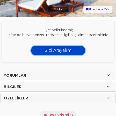
2
/
13
Haritada Gör
Fiyat belirtilmemiş
Yine de bu ve benzeri tesisler ile ilgili bilgi almak istermisiniz
Sizi Arayalım
YORUMLAR
BILGILER
ÖZELLIKLER
Bu Tesis Sizin mi?