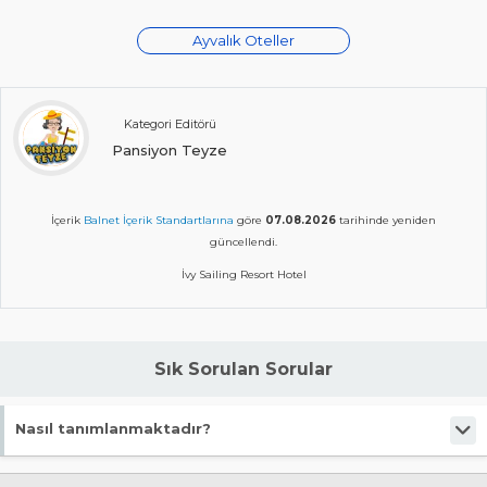
Ayvalık Oteller
Kategori Editörü
Pansiyon Teyze
İçerik
Balnet İçerik Standartlarına
göre
07.08.2026
tarihinde yeniden
güncellendi.
İvy Sailing Resort Hotel
Sık Sorulan Sorular
Nasıl tanımlanmaktadır?
Tesis Tiny Hause statüsündedir.