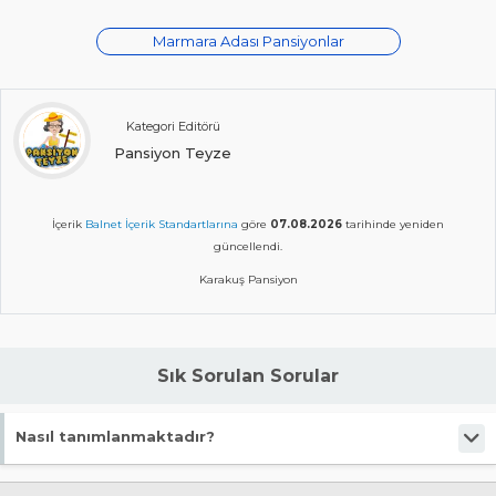
Marmara Adası Pansiyonlar
Kategori Editörü
Pansiyon Teyze
İçerik
Balnet İçerik Standartlarına
göre
07.08.2026
tarihinde yeniden
güncellendi.
Karakuş Pansiyon
Sık Sorulan Sorular
Nasıl tanımlanmaktadır?
Tesis Pansiyon statüsündedir.