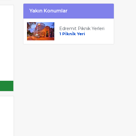
Yakın Konumlar
Edremit Piknik Yerleri
1 Pi̇kni̇k Yeri