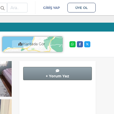
ra
GIRIŞ YAP
ÜYE OL
Haritada Gör
+ Yorum Yaz