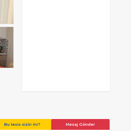
Bu tesis sizin mi?
Mesaj Gönder