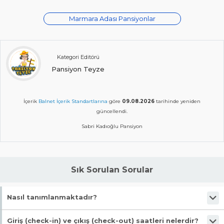
Marmara Adası Pansiyonlar
Kategori Editörü
Pansiyon Teyze
İçerik
Balnet İçerik Standartlarına
göre
09.08.2026
tarihinde yeniden
güncellendi.
Sabri Kadıoğlu Pansiyon
Sık Sorulan Sorular
Nasıl tanımlanmaktadır?
Tesis Pansiyon statüsündedir.
Giriş (check-in) ve çıkış (check-out) saatleri nelerdir?