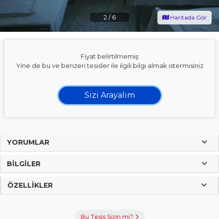
2
/
6
Haritada Gör
Fiyat belirtilmemiş
Yine de bu ve benzeri tesisler ile ilgili bilgi almak istermisiniz
Sizi Arayalım
YORUMLAR
BILGILER
ÖZELLIKLER
Bu Tesis Sizin mi?