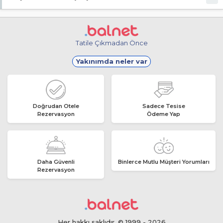
Giriş en erken 13:00, çıkış en geç 11:00 saatindedir.
Tatile Çıkmadan Önce
Yakınımda neler var
Doğrudan Otele
Sadece Tesise
Rezervasyon
Ödeme Yap
Daha Güvenli
Binlerce Mutlu Müşteri Yorumları
Rezervasyon
Her hakkı saklıdır. © 1999 - 2026