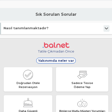
Sık Sorulan Sorular
Nasıl tanımlanmaktadır?
Tesis Konukevi statüsündedir.
Tatile Çıkmadan Önce
Yakınımda neler var
Doğrudan Otele
Sadece Tesise
Rezervasyon
Ödeme Yap
Daha Güvenli
Binlerce Mutlu Müşteri Yorumları