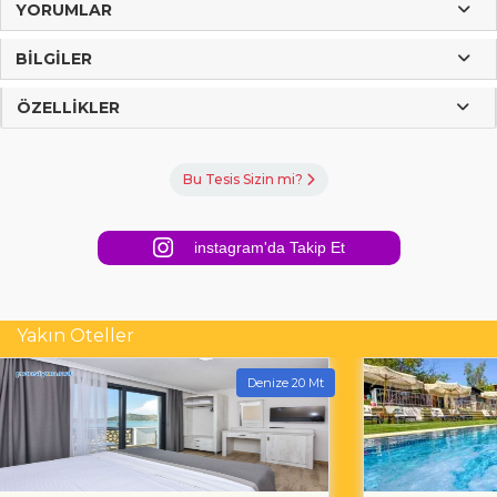
YORUMLAR
BILGILER
ÖZELLIKLER
Bu Tesis Sizin mi?
instagram'da Takip Et
Yakın Oteller
Denize 20 Mt