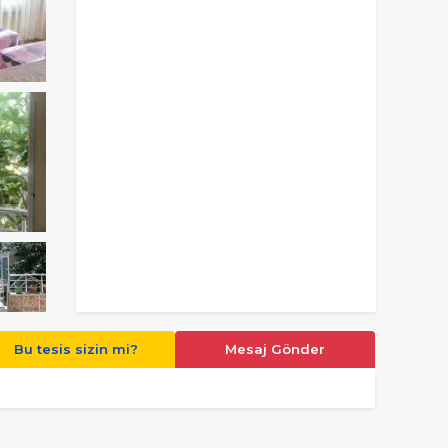
Bu tesis sizin mi?
Mesaj Gönder