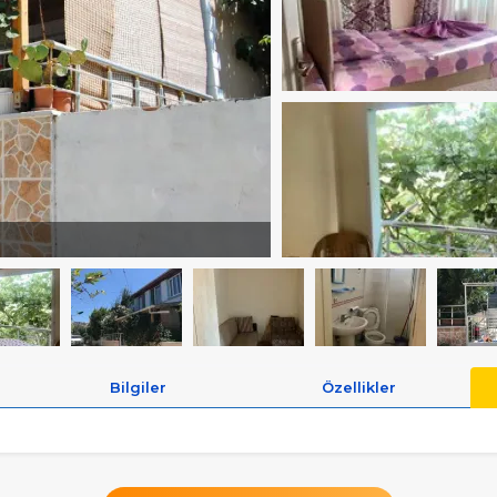
Bilgiler
Özellikler