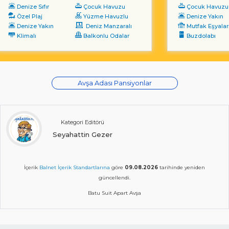
Denize Sıfır
Çocuk Havuzu
Çocuk Havuzu
Özel Plaj
Yüzme Havuzlu
Denize Yakın
Denize Yakın
Deniz Manzaralı
Mutfak Eşyalar
Klimalı
Balkonlu Odalar
Buzdolabı
Avşa Adası Pansiyonlar
Kategori Editörü
Seyahattin Gezer
İçerik
Balnet İçerik Standartlarına
göre
09.08.2026
tarihinde yeniden
güncellendi.
Batu Suit Apart Avşa