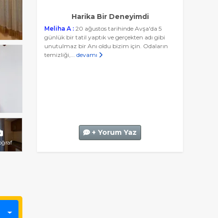
Harika Bir Deneyimdi
Meliha A :
20 ağustos tarihinde Avşa'da 5
günlük bir tatil yaptık ve gerçekten adı gibi
unutulmaz bir Anı oldu bizim için. Odaların
temizliği,...
devamı
+ Yorum Yaz
oğraf