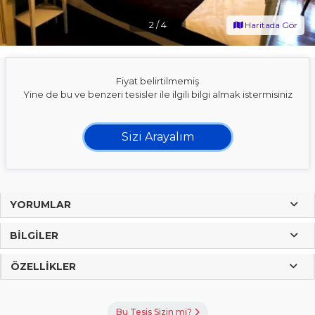
2
/
4
Haritada Gör
Fiyat belirtilmemiş
Yine de bu ve benzeri tesisler ile ilgili bilgi almak istermisiniz
Sizi Arayalım
YORUMLAR
BILGILER
ÖZELLIKLER
Bu Tesis Sizin mi?