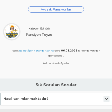
Ayvalık Pansiyonlar
Kategori Editörü
Pansiyon Teyze
İçerik
Balnet İçerik Standartlarına
göre
06.08.2026
tarihinde yeniden
güncellendi.
Avlulu Konak Ayvalık
Sık Sorulan Sorular
Nasıl tanımlanmaktadır?
Tesis Pansiyon statüsündedir.