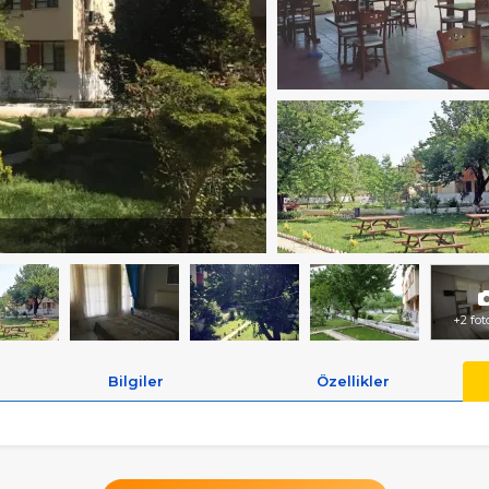
+2 fot
Bilgiler
Özellikler