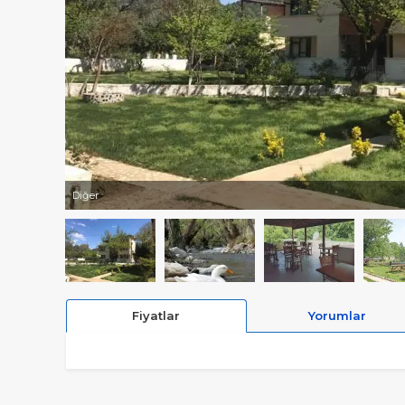
Diğer
Fiyatlar
Yorumlar