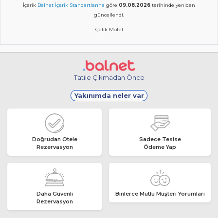
İçerik
Balnet İçerik Standartlarına
göre
09.08.2026
tarihinde yeniden
güncellendi.
Çelik Motel
Tatile Çıkmadan Önce
Yakınımda neler var
Doğrudan Otele
Sadece Tesise
Rezervasyon
Ödeme Yap
Daha Güvenli
Binlerce Mutlu Müşteri Yorumları
Rezervasyon