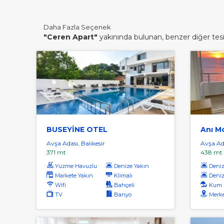
Daha Fazla Seçenek
"Ceren Apart"
yakınında bulunan, benzer diğer tesis
BUSEYİNE OTEL
Anı M
Avşa Adası, Balıkesir
Avşa Ada
371 mt
438 mt
Yüzme Havuzlu
Denize Yakın
Denize
Markete Yakın
Klimalı
Deniz
Wifi
Bahçeli
Kum 
TV
Banyo
Merk