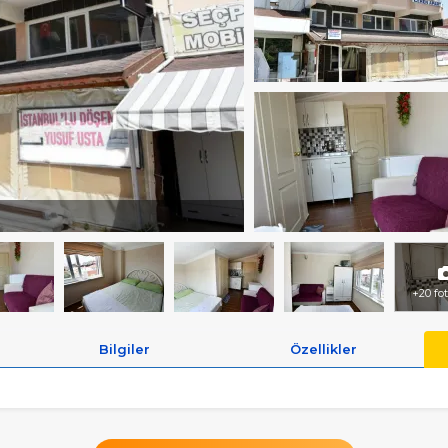
+20 fo
Bilgiler
Özellikler