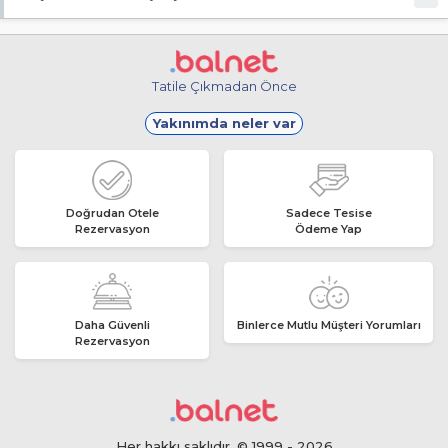
Giriş en erken 14:00, çıkış en geç 12:00 saatindedir.
Tatile Çıkmadan Önce
Yakınımda neler var
Doğrudan Otele
Sadece Tesise
Rezervasyon
Ödeme Yap
Daha Güvenli
Binlerce Mutlu Müşteri Yorumları
Rezervasyon
Her hakkı saklıdır. © 1999 - 2026