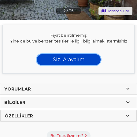
2
/
35
Haritada Gör
Fiyat belirtilmemiş
Yine de bu ve benzeri tesisler ile ilgili bilgi almak istermisiniz
Sizi Arayalım
YORUMLAR
BILGILER
ÖZELLIKLER
Bu Tesis Sizin mi?