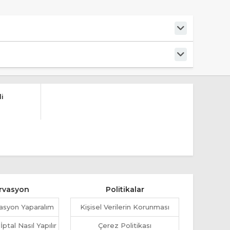
i
rvasyon
Politikalar
asyon Yaparalım
Kişisel Verilerin Korunması
tal Nasıl Yapılır
Çerez Politikası