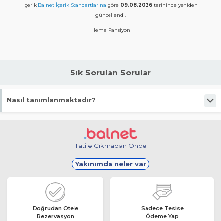
İçerik
Balnet İçerik Standartlarına
göre
09.08.2026
tarihinde yeniden
güncellendi.
Hema Pansiyon
Sık Sorulan Sorular
Nasıl tanımlanmaktadır?
Tesis Pansiyon statüsündedir.
Tatile Çıkmadan Önce
Yakınımda neler var
Doğrudan Otele
Sadece Tesise
Rezervasyon
Ödeme Yap