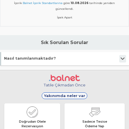
İçerik
Balnet İçerik Standartlarına
göre
10.08.2026
tarihinde yeniden
güncellendi.
İpek Apart
Sık Sorulan Sorular
Nasıl tanımlanmaktadır?
Tesis Apart Otel statüsündedir.
Tatile Çıkmadan Önce
Yakınımda neler var
Doğrudan Otele
Sadece Tesise
Rezervasyon
Ödeme Yap