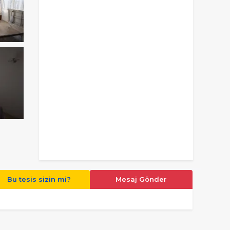
Bu tesis sizin mi?
Mesaj Gönder