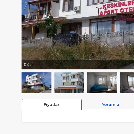
Diğer
Fiyatlar
Yorumlar