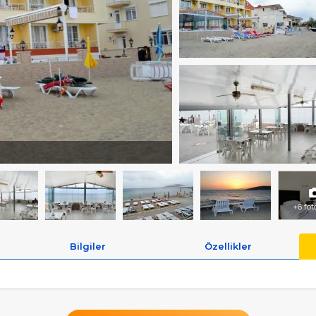
+6 fot
Bilgiler
Özellikler