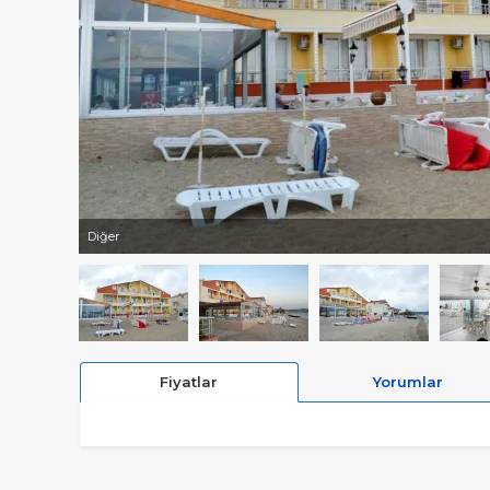
Diğer
Fiyatlar
Yorumlar