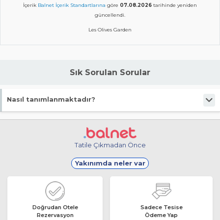
İçerik
Balnet İçerik Standartlarına
göre
07.08.2026
tarihinde yeniden
güncellendi.
Les Olives Garden
Sık Sorulan Sorular
Nasıl tanımlanmaktadır?
Tesis Bungalov statüsündedir.
Tatile Çıkmadan Önce
Yakınımda neler var
Doğrudan Otele
Sadece Tesise
Rezervasyon
Ödeme Yap