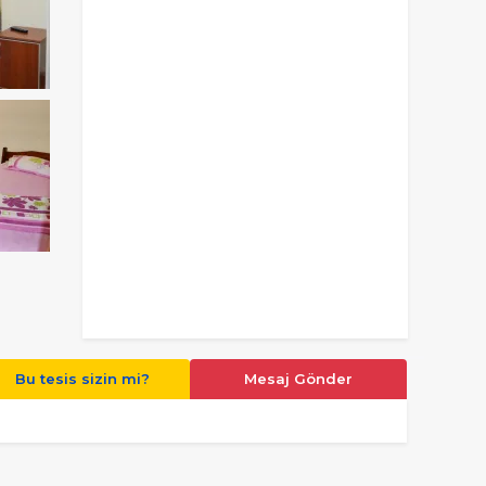
Bu tesis sizin mi?
Mesaj Gönder