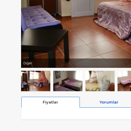
Diğer
Fiyatlar
Yorumlar