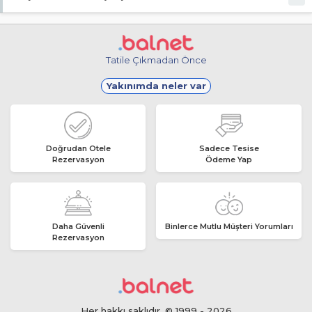
Giriş en erken 13:00, çıkış en geç 13:00 saatindedir.
Tatile Çıkmadan Önce
Yakınımda neler var
Doğrudan Otele
Sadece Tesise
Rezervasyon
Ödeme Yap
Daha Güvenli
Binlerce Mutlu Müşteri Yorumları
Rezervasyon
Her hakkı saklıdır. © 1999 - 2026