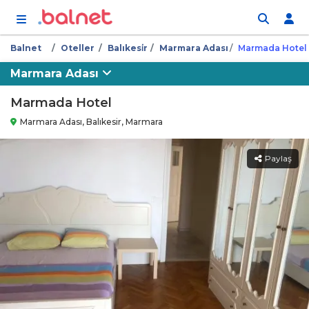
İçeriğe atla
Balnet
Oteller
Balıkesi̇r
Marmara Adası
Marmada Hotel
Marmara Adası
Marmada Hotel
Marmara Adası, Balıkesir, Marmara
Paylaş