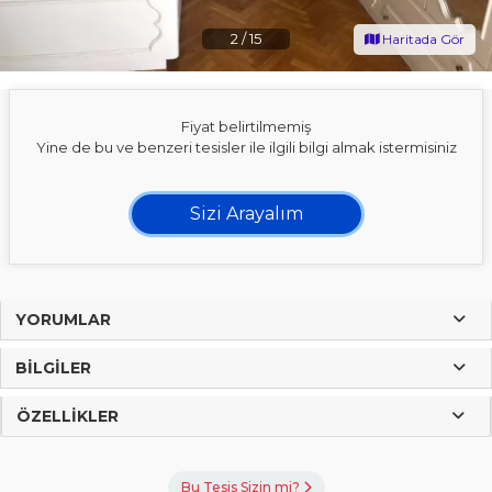
2
/
15
Haritada Gör
Fiyat belirtilmemiş
Yine de bu ve benzeri tesisler ile ilgili bilgi almak istermisiniz
Sizi Arayalım
YORUMLAR
BILGILER
ÖZELLIKLER
Bu Tesis Sizin mi?