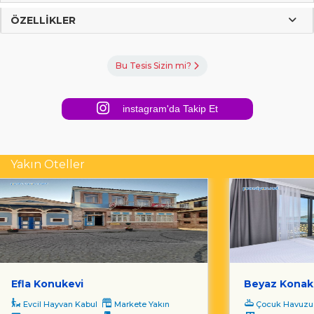
ÖZELLIKLER
Bu Tesis Sizin mi?
instagram'da Takip Et
Yakın Oteller
Efla Konukevi
Beyaz Konak
Evcil Hayvan Kabul
Markete Yakın
Çocuk Havuzu