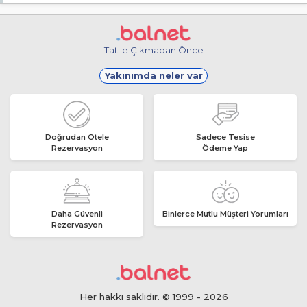
Evet, ücretsiz internet hizmeti sunuluyor.
Tatile Çıkmadan Önce
Yakınımda neler var
Doğrudan Otele
Sadece Tesise
Rezervasyon
Ödeme Yap
Daha Güvenli
Binlerce Mutlu Müşteri Yorumları
Rezervasyon
Her hakkı saklıdır. © 1999 - 2026