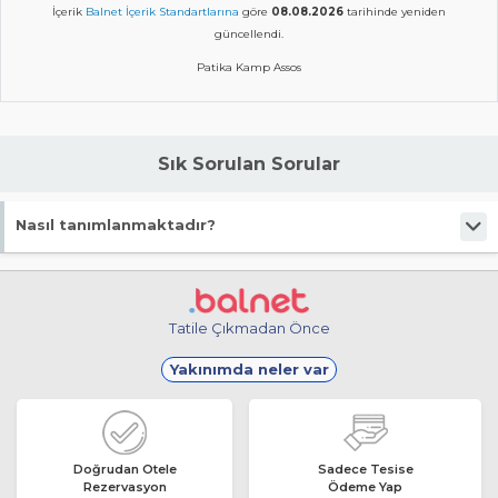
İçerik
Balnet İçerik Standartlarına
göre
08.08.2026
tarihinde yeniden
güncellendi.
Patika Kamp Assos
Sık Sorulan Sorular
Nasıl tanımlanmaktadır?
Tesis Kamp Yeri statüsündedir.
Tatile Çıkmadan Önce
Yakınımda neler var
Doğrudan Otele
Sadece Tesise
Rezervasyon
Ödeme Yap