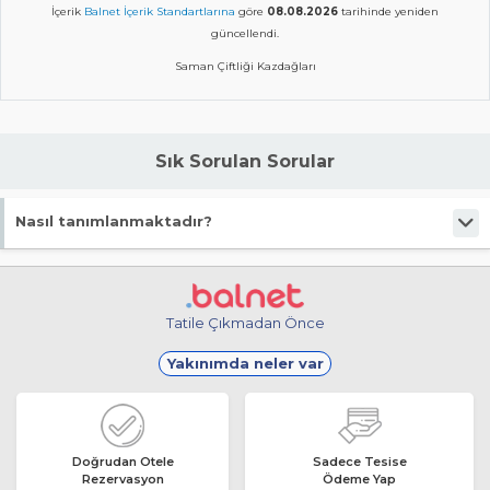
İçerik
Balnet İçerik Standartlarına
göre
08.08.2026
tarihinde yeniden
güncellendi.
Saman Çiftliği Kazdağları
Sık Sorulan Sorular
Nasıl tanımlanmaktadır?
Tesis Dağ Oteli statüsündedir.
Tatile Çıkmadan Önce
Yakınımda neler var
Doğrudan Otele
Sadece Tesise
Rezervasyon
Ödeme Yap