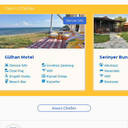
Yakın Oteller
Denize Sıfır
Gülhan Motel
Serinyer Bu
Denize Sıfır
Ücretsiz Şezlong
Alkolsüz
Özel Plaj
Wifi
Verandalı
Engelli Dostu
Kişisel Dolap
Wifi
Beach Bar
Kalorifer
Restoran
Assos Oteller