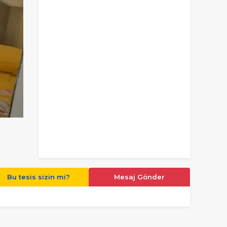
Bu tesis sizin mi?
Mesaj Gönder