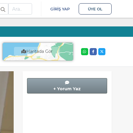
ra
GIRIŞ YAP
ÜYE OL
Haritada Gör
+ Yorum Yaz