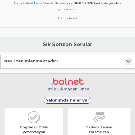
İçerik
Balnet İçerik Standartlarına
göre
06.08.2026
tarihinde yeniden
güncellendi.
Üzüm Apart
Sık Sorulan Sorular
Nasıl tanımlanmaktadır?
Tesis Pansiyon statüsündedir.
Tatile Çıkmadan Önce
Yakınımda neler var
Doğrudan Otele
Sadece Tesise
Rezervasyon
Ödeme Yap