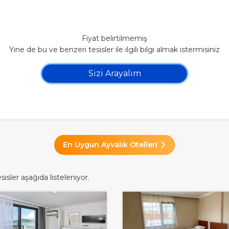
Fiyat belirtilmemiş
Yine de bu ve benzeri tesisler ile ilgili bilgi almak istermisiniz
Sizi Arayalım
En Uygun Ayvalık Otelleri
isler aşağıda listeleniyor.