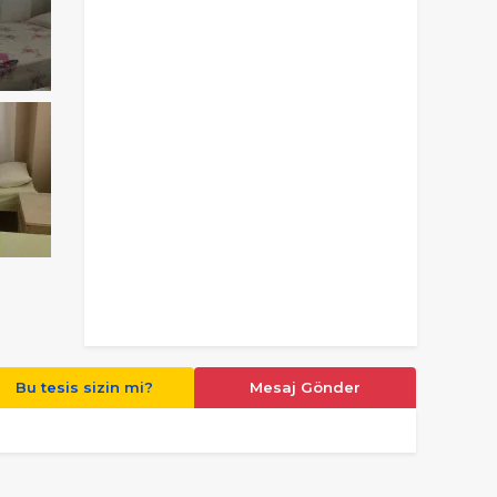
Bu tesis sizin mi?
Mesaj Gönder