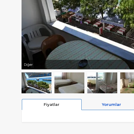
Diğer
Fiyatlar
Yorumlar