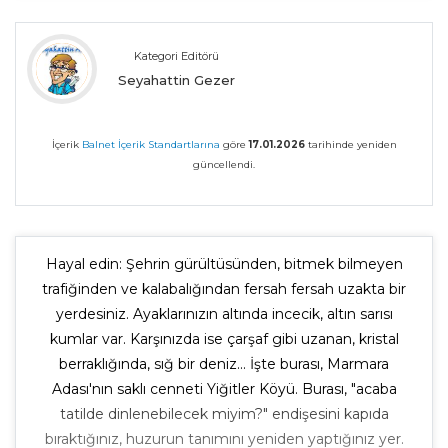
Kategori Editörü
Seyahattin Gezer
İçerik
Balnet İçerik Standartlarına
göre
17.01.2026
tarihinde yeniden
güncellendi.
Hayal edin: Şehrin gürültüsünden, bitmek bilmeyen
trafiğinden ve kalabalığından fersah fersah uzakta bir
yerdesiniz. Ayaklarınızın altında incecik, altın sarısı
kumlar var. Karşınızda ise çarşaf gibi uzanan, kristal
berraklığında, sığ bir deniz... İşte burası, Marmara
Adası'nın saklı cenneti Yiğitler Köyü. Burası, "acaba
tatilde dinlenebilecek miyim?" endişesini kapıda
bıraktığınız, huzurun tanımını yeniden yaptığınız yer.