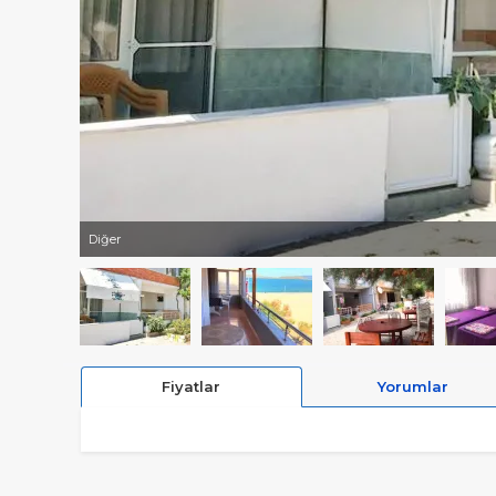
Diğer
Fiyatlar
Yorumlar