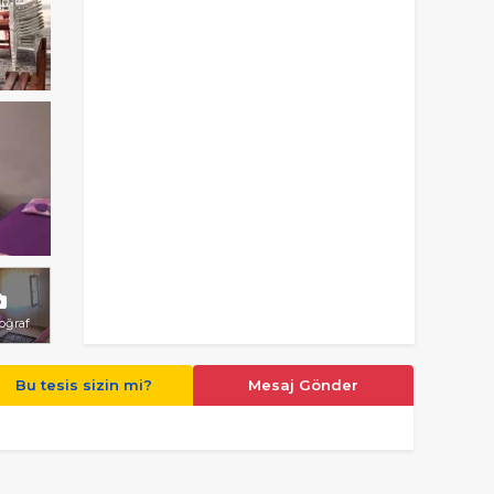
toğraf
Bu tesis sizin mi?
Mesaj Gönder