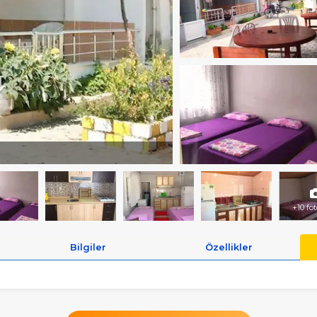
+10 fo
Bilgiler
Özellikler