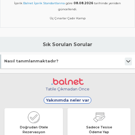
İçerik
Balnet İçerik Standartlarına
göre
08.08.2026
tarihinde yeniden
güncellendi.
Üç Çınarlar Çadır Kamp
Sık Sorulan Sorular
Nasıl tanımlanmaktadır?
Tesis Kamp Yeri statüsündedir.
Tatile Çıkmadan Önce
Yakınımda neler var
Doğrudan Otele
Sadece Tesise
Rezervasyon
Ödeme Yap