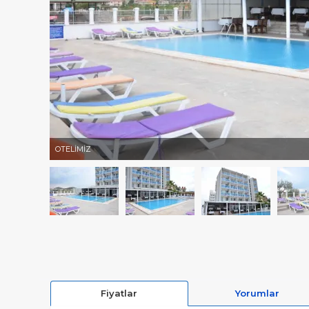
OTELİMİZ
Fiyatlar
Yorumlar