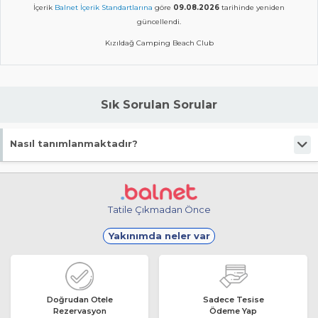
İçerik
Balnet İçerik Standartlarına
göre
09.08.2026
tarihinde yeniden
güncellendi.
Kızıldağ Camping Beach Club
Sık Sorulan Sorular
Nasıl tanımlanmaktadır?
Tesis Kamp Yeri statüsündedir.
Tatile Çıkmadan Önce
Yakınımda neler var
Doğrudan Otele
Sadece Tesise
Rezervasyon
Ödeme Yap