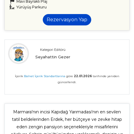
Mavi Bayraklı Plaj
Yürüyüş Parkuru
Rezervasyon Yap
Kategori Editörü
Seyahattin Gezer
İçerik
Balnet İçerik Standartlarına
göre
22.01.2026
tarihinde yeniden
güncellendi.
Marmara'nın incisi Kapıdağ Yarımadası'nın en sevilen
tatil beldelerinden Erdek, her bütçeye ve zevke hitap
eden zengin pansiyon seçenekleriyle misafirlerini